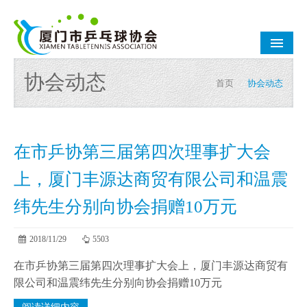
网站首页
协会动态
首页
/
协会动态
协会介绍
协会公告
在市乒协第三届第四次理事扩大会
协会动态
上，厦门丰源达商贸有限公司和温震
乒乓资讯
纬先生分别向协会捐赠10万元
会员之家
2018/11/29
5503
赛事集锦
在市乒协第三届第四次理事扩大会上，厦门丰源达商贸有
联系我们
限公司和温震纬先生分别向协会捐赠10万元