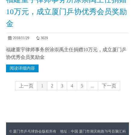
10万元，成立厦门乒协优秀会员奖励
金
2018/11/29
3029
福建重宇律师事务所涂崇禹主任捐赠10万元，成立厦门乒
协优秀会员奖励金
阅读详细内容
上一页
1
2
3
4
5
...
下一页
© 厦门市乒乓球协会版权所有 地址：中国 厦门市湖滨南路76号百脑汇科