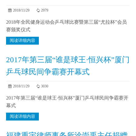
2018/11/29
2979
2018年全民健身运动会乒乓球比赛暨第三届“尤拉杯”会员
赛颁奖仪式
阅读详细内容
2017年第三届“谁是球王·恒兴杯”厦门
乒乓球民间争霸赛开幕式
2018/11/29
3030
2017年第三届“谁是球王·恒兴杯”厦门乒乓球民间争霸赛开
幕式
阅读详细内容
福建重宇律师事务所涂崇禹主任捐赠