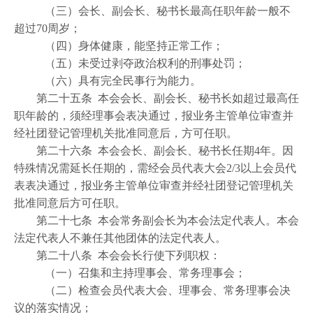
（三）会长、副会长、秘书长最高任职年龄一般不
超过70周岁；
（四）身体健康，能坚持正常工作；
（五）未受过剥夺政治权利的刑事处罚；
（六）具有完全民事行为能力。
第二十五条 本会会长、副会长、秘书长如超过最高任
职年龄的，须经理事会表决通过，报业务主管单位审查并
经社团登记管理机关批准同意后，方可任职。
第二十六条 本会会长、副会长、秘书长任期4年。因
特殊情况需延长任期的，需经会员代表大会2/3以上会员代
表表决通过，报业务主管单位审查并经社团登记管理机关
批准同意后方可任职。
第二十七条 本会常务副会长为本会法定代表人。本会
法定代表人不兼任其他团体的法定代表人。
第二十八条 本会会长行使下列职权：
（一）召集和主持理事会、常务理事会；
（二）检查会员代表大会、理事会、常务理事会决
议的落实情况；