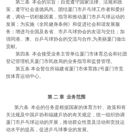
第三条 本会的宗旨：自觉遵守国家法律、法规和政
策，遵守社会道德风尚。团结厦门市乒乓球工作者和爱好
者，调动一切积极因素，指导和推动厦门市乒乓球运动的
发展；为实施《全民健身条例》和促进社会和谐发展服
务；增进与全国及各省、市乒乓球协会的友谊与交往；加
强同港、澳、台乒乓球协会的交流与合作,为美丽厦门做出
贡献。
第四条 本会接受业务主管单位厦门市体育总会和社团
登记管理机关厦门市民政局的业务指导和监督管理。
第五条 本会暂住所福建省厦门市体育路2号厦门市竞
技体育运动中心。
第 二 章 业务范围
第六条 本会的任务是根据国家的体育方针、政策和有
关法规及中国乒协和福建乒协的有关规定，统一组织协调
厦门市乒乓球运动的开展，推动群众性普及活动和竞技运
动水平的提高，促进乒乓球事业的发展。