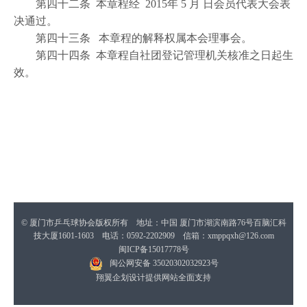
第四十二条 本章程经 2015年 5 月 日会员代表大会表
决通过。
第四十三条 本章程的解释权属本会理事会。
第四十四条 本章程自社团登记管理机关核准之日起生
效。
© 厦门市乒乓球协会版权所有 地址：中国 厦门市湖滨南路76号百脑汇科
技大厦1601-1603 电话：0592-2202909 信箱：xmppqxh@126.com
闽ICP备15017778号
闽公网安备 35020302032923号
翔翼企划设计提供网站全面支持