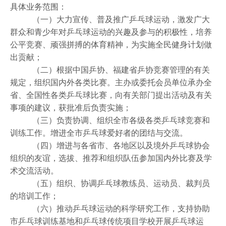
具体业务范围：
（一）大力宣传、普及推广乒乓球运动，激发广大
群众和青少年对乒乓球运动的兴趣及参与的积极性，培养
公平竞赛、顽强拼搏的体育精神，为实施全民健身计划做
出贡献；
（二）根据中国乒协、福建省乒协竞赛管理的有关
规定，组织国内外各类比赛。主办或委托会员单位承办全
省、全国性各类乒乓球比赛，向有关部门提出活动及有关
事项的建议，获批准后负责实施；
（三）负责协调、组织全市各级各类乒乓球竞赛和
训练工作。增进全市乒乓球爱好者的团结与交流。
（四）增进与各省市、各地区以及境外乒乓球协会
组织的友谊，选拔、推荐和组织队伍参加国内外比赛及学
术交流活动。
（五）组织、协调乒乓球教练员、运动员、裁判员
的培训工作；
（六）推动乒乓球运动的科学研究工作，支持协助
市乒乓球训练基地和乒乓球传统项目学校开展乒乓球运