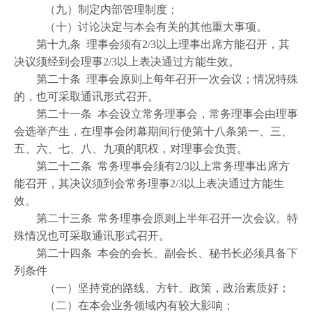
（九）制定内部管理制度；
（十）讨论决定与本会有关的其他重大事项。
第十九条 理事会须有2/3以上理事出席方能召开，其
决议须经到会理事2/3以上表决通过方能生效。
第二十条 理事会原则上每年召开一次会议；情况特殊
的，也可采取通讯形式召开。
第二十一条 本会设立常务理事会，常务理事会由理事
会选举产生，在理事会闭幕期间行使第十八条第一、三、
五、六、七、八、九项的职权，对理事会负责。
第二十二条 常务理事会须有2/3以上常务理事出席方
能召开，其决议须到会常务理事2/3以上表决通过方能生
效。
第二十三条 常务理事会原则上半年召开一次会议。特
殊情况也可采取通讯形式召开。
第二十四条 本会的会长、副会长、秘书长必须具备下
列条件
（一）坚持党的路线、方针、政策，政治素质好；
（二）在本会业务领域内有较大影响；